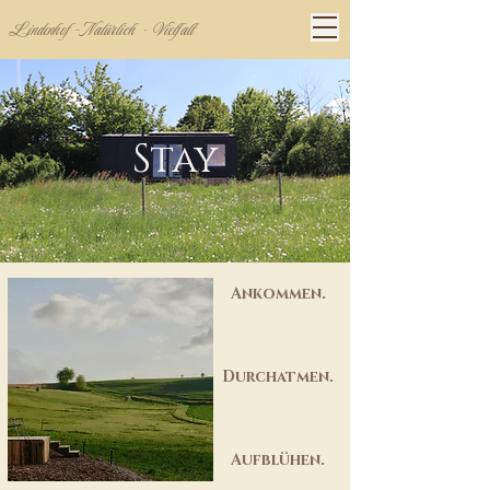
Lindenhof - Natürlich · Vielfalt
Stay
Ankommen.
Durchatmen.
Aufblühen.