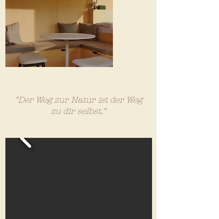
"Der Weg zur Natur ist der Weg
zu dir selbst."