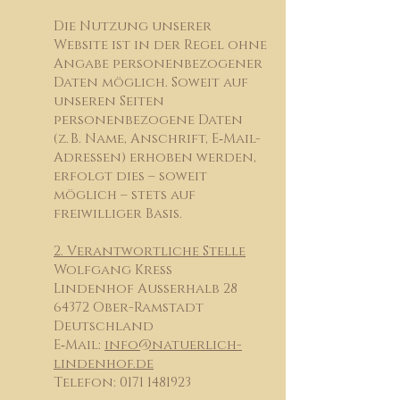
Die Nutzung unserer
Website ist in der Regel ohne
Angabe personenbezogener
Daten möglich. Soweit auf
unseren Seiten
personenbezogene Daten
(z. B. Name, Anschrift, E‑Mail-
Adressen) erhoben werden,
erfolgt dies – soweit
möglich – stets auf
freiwilliger Basis.
2. Verantwortliche Stelle
Wolfgang Kreß
Lindenhof Außerhalb 28
64372 Ober-Ramstadt
Deutschland
E‑Mail:
info@natuerlich-
lindenhof.de
Telefon: 0171 1481923