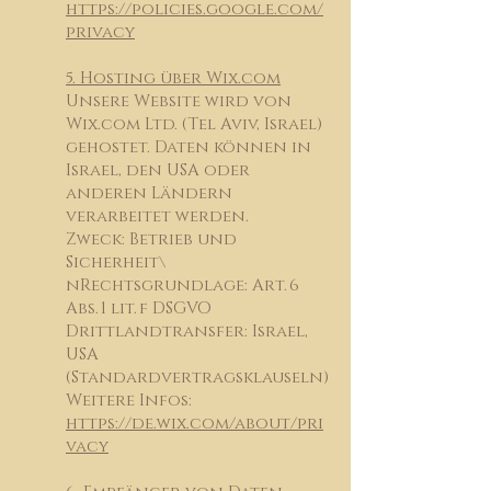
https://policies.google.com/
privacy
5. Hosting über Wix.com
Unsere Website wird von
Wix.com Ltd. (Tel Aviv, Israel)
gehostet. Daten können in
Israel, den USA oder
anderen Ländern
verarbeitet werden.
Zweck: Betrieb und
Sicherheit\
nRechtsgrundlage: Art. 6
Abs. 1 lit. f DSGVO
Drittlandtransfer: Israel,
USA
(Standardvertragsklauseln)
Weitere Infos:
https://de.wix.com/about/pri
vacy