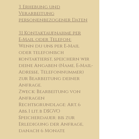
3. Erhebung und
Verarbeitung
personenbezogener Daten
3.1 Kontaktaufnahme per
E‑Mail oder Telefon:
Wenn du uns per E‑Mail
oder telefonisch
kontaktierst, speichern wir
deine Angaben (Name, E‑Mail-
Adresse, Telefonnummer)
zur Bearbeitung deiner
Anfrage.
Zweck: Bearbeitung von
Anfragen
Rechtsgrundlage: Art. 6
Abs. 1 lit. b DSGVO
Speicherdauer: bis zur
Erledigung der Anfrage,
danach 6 Monate