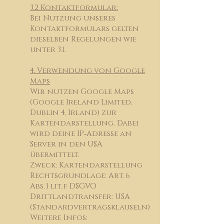
3.2 Kontaktformular:
Bei Nutzung unseres
Kontaktformulars gelten
dieselben Regelungen wie
unter 3.1.
4. Verwendung von Google
Maps
Wir nutzen Google Maps
(Google Ireland Limited,
Dublin 4, Irland) zur
Kartendarstellung. Dabei
wird deine IP‑Adresse an
Server in den USA
übermittelt.
Zweck: Kartendarstellung
Rechtsgrundlage: Art. 6
Abs. 1 lit. f DSGVO
Drittlandtransfer: USA
(Standardvertragsklauseln)
Weitere Infos: