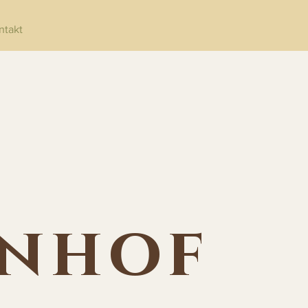
ntakt
enhof