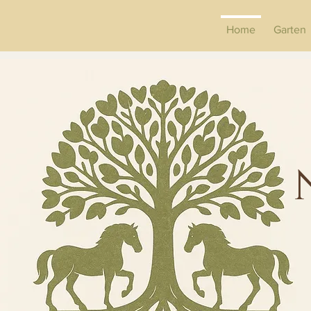
Home
Garten