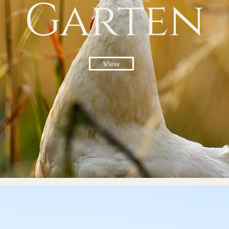
Garten
View