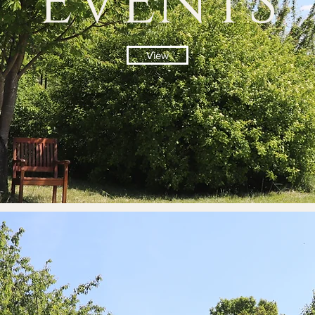
EVENTS
View